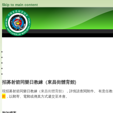
Skip to main content
中國香港射箭總會
Archery Association of Hong Kong, China
最新資訊
關於本會
關於射箭
新聞資料庫
會員帳戶
招募射箭同樂日教練（東昌街體育館)
現招募射箭同樂日教練（
東昌街體育館
），詳情請查閱附件。 有意任
前
，以郵寄、電郵或傳真方式遞交至本會。
附加檔案