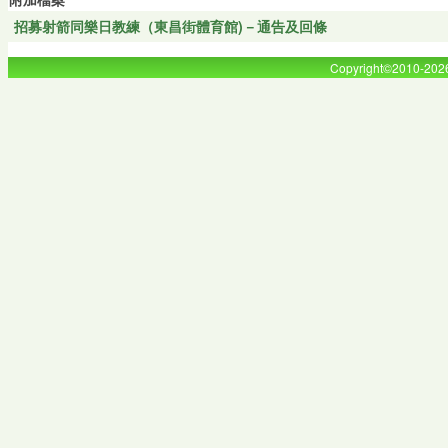
招募射箭同樂日教練（東昌街體育館)－通告及回條
Copyright©2010-