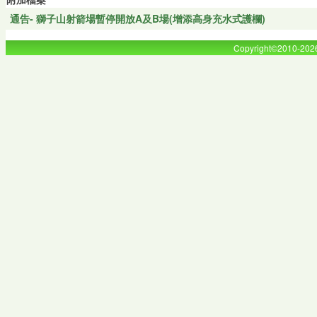
通告- 獅子山射箭場暫停開放A及B場(增添高身充水式護欄)
Copyright©2010-