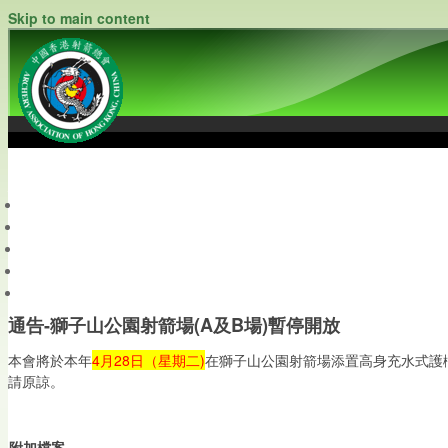
Skip to main content
中國香港射箭總會
Archery Association of Hong Kong, China
最新資訊
關於本會
關於射箭
新聞資料庫
會員帳戶
通告-獅子山公園射箭場(A及B場)暫停開放
本會將於本年
4月28日（星期二)
在獅子山公園射箭場添置高身充水式護
請原諒。
附加檔案