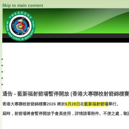
Skip to main content
中國香港射箭總會
Archery Association of Hong Kong, China
最新資訊
關於本會
關於射箭
新聞資料庫
會員帳戶
通告 - 藍新福射箭場暫停開放 (香港大專聯校射箭錦標賽2
香港大專聯校射箭錦標賽2026 將於
6月28日
在
藍新福射箭場
舉行。
屆時，射箭場將會暫停開放予會員使用，詳情請看附件。不便之處，敬