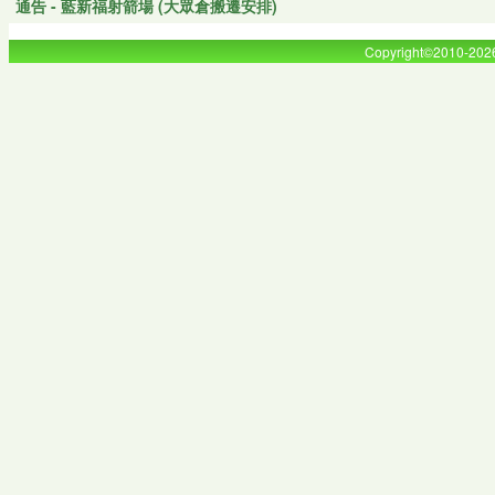
通告 - 藍新福射箭場 (大眾倉搬遷安排)
Copyright©2010-