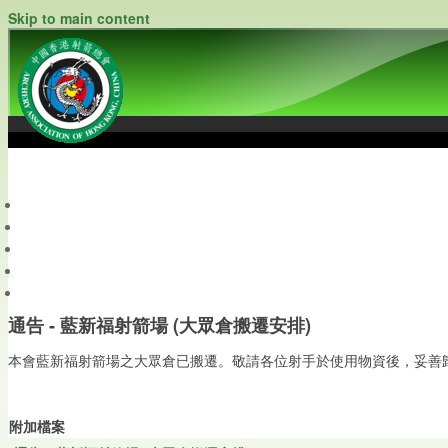
Skip to main content
中國香港射箭總會
Archery Association of Hong Kong, China
最新資訊
關於本會
關於射箭
新聞資料庫
會員帳戶
通告 - 藍新福射箭場 (大眾倉搬遷安排)
本會藍新福射箭場之大眾倉已搬遷。敬請各位射手於使用物資後，妥善
附加檔案