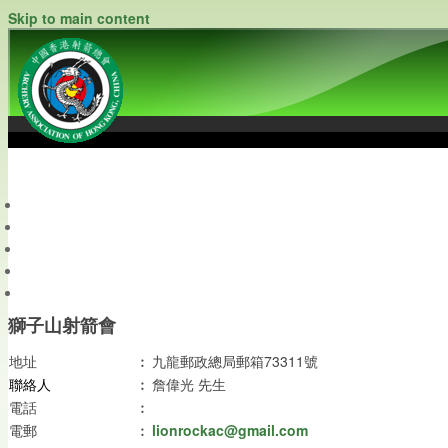
Skip to main content
中國香港射箭總會
Archery Association of Hong Kong, China
最新資訊
關於本會
關於射箭
新聞資料庫
會員帳戶
獅子山射箭會
地址
︰
九龍郵政總局郵箱73311號
聯絡人
︰
詹偉光 先生
電話
︰
電郵
︰
lionrockac@gmail.com