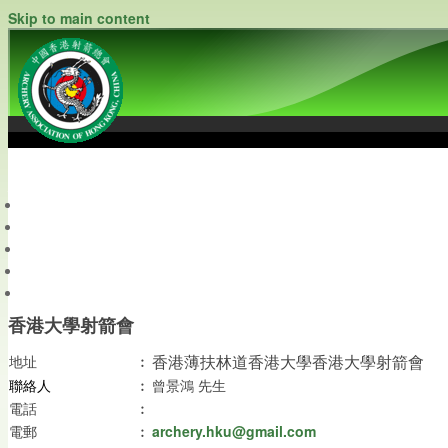
Skip to main content
中國香港射箭總會
Archery Association of Hong Kong, China
最新資訊
關於本會
關於射箭
新聞資料庫
會員帳戶
香港大學射箭會
地址
︰
香港薄扶林道香港大學香港大學射箭會
聯絡人
︰
曾景鴻 先生
電話
︰
︰
archery.hku@gmail.com
電郵