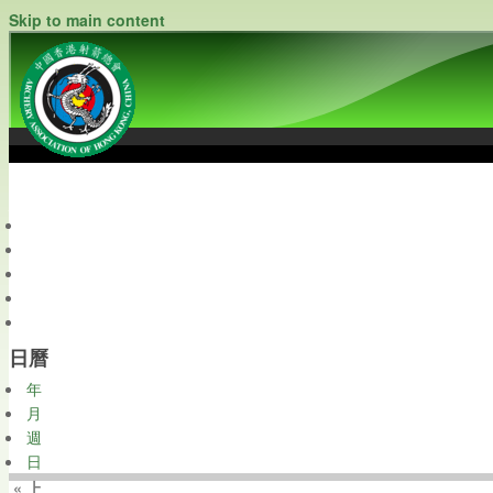
Skip to main content
中國香港射箭總會
Archery Association of Hong Kong, China
最新資訊
關於本會
關於射箭
新聞資料庫
會員帳戶
日曆
年
月
週
日
« 上