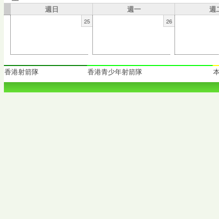
週日
週一
週
25
26
香港射箭隊
香港青少年射箭隊