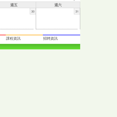
週五
週六
30
31
課程資訊
招聘資訊