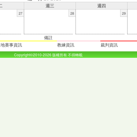
二
週三
週四
27
28
29
備註
本地賽事資訊
教練資訊
裁判資訊
Copyright©2010-2026 版權所有 不得轉載