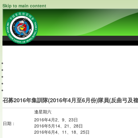
Skip to main content
中國香港射箭總會
Archery Association of Hong Kong, China
最新資訊
關於本會
關於射箭
新聞資料庫
會員帳戶
召募2016年集訓隊(2016年4月至6月份)隊員(反曲弓及
逢星期六
2016年4月2、9、23日
日期：
2016年5月14、21、28日
2016年6月4、11、18、25日