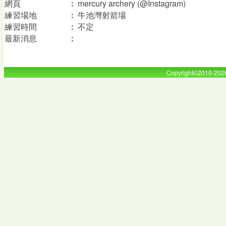
網頁
︰
mercury archery (@Instagram)
練習場地
︰
牛池灣射箭場
練習時間
︰
不定
最新消息
︰
Copyright©2010-