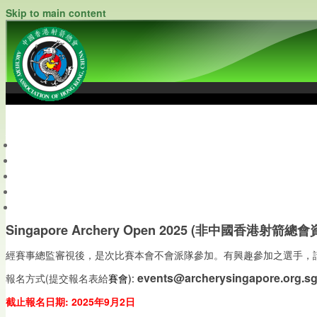
Skip to main content
中國香港射箭總會
Archery Association of Hong Kong, China
最新資訊
關於本會
關於射箭
新聞資料庫
會員帳戶
Singapore Archery Open 2025 (非中國香港射箭總會
經賽事總監審視後，是次比賽本會不會派隊參加。有興趣參加之選手，
events@archerysingapore.org.s
報名方式(提交報名表給
賽會)
:
截止報名日期: 2025
年9
月2日