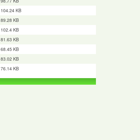
98.77 KB
104.24 KB
89.28 KB
102.4 KB
81.63 KB
68.45 KB
83.02 KB
76.14 KB