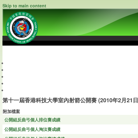
Skip to main content
中國香港射箭總會
Archery Association of Hong Kong, China
最新資訊
關於本會
關於射箭
新聞資料庫
會員帳戶
第十一屆香港科技大學室內射箭公開賽 (2010年2月21日
附加檔案
公開組反曲弓個人排位賽成績
公開組反曲弓個人淘汰賽成績