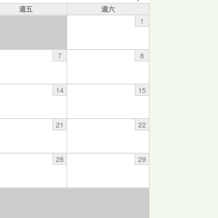
週五
週六
1
7
8
14
15
21
22
28
29