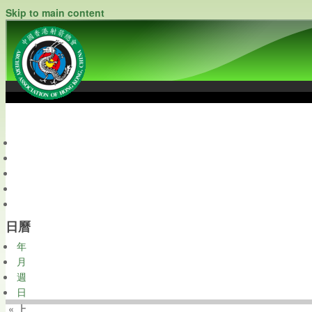
Skip to main content
中國香港射箭總會
Archery Association of Hong Kong, China
最新資訊
關於本會
關於射箭
新聞資料庫
會員帳戶
日曆
年
月
週
日
« 上