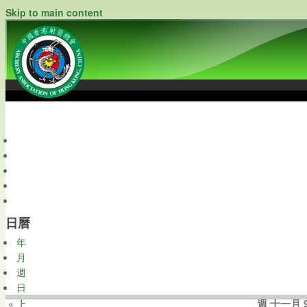
Skip to main content
中國香港射箭總會
Archery Association of Hong Kong, China
最新資訊
關於本會
關於射箭
新聞資料庫
會員帳戶
日曆
年
月
週
日
週 十一月 9
« 上