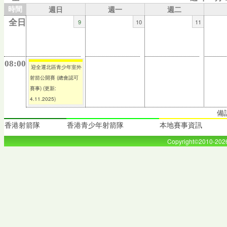
時間
週日
週一
週二
9
10
11
全日
08:00
迎全運北區青少年室外
射箭公開賽 (總會認可
賽事) (更新:
4.11.2025)
備
香港射箭隊
香港青少年射箭隊
本地賽事資訊
Copyright©2010-