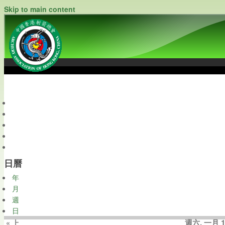
Skip to main content
中國香港射箭總會
Archery Association of Hong Kong, China
最新資訊
關於本會
關於射箭
新聞資料庫
會員帳戶
日曆
年
月
週
日
週六, 一月 1
« 上