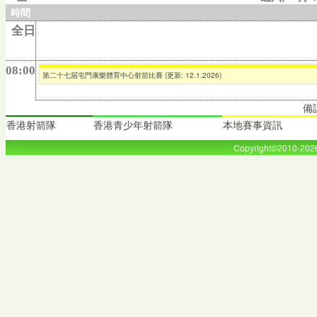
時間
全日
08:00
第二十七屆屯門康樂體育中心射箭比賽 (更新: 12.1.2026)
備
香港射箭隊
香港青少年射箭隊
本地賽事資訊
Copyright©2010-