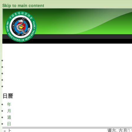
Skip to main content
中國香港射箭總會
Archery Association of Hong Kong, China
最新資訊
關於本會
關於射箭
新聞資料庫
會員帳戶
日曆
年
月
週
日
週六, 六月 1
« 上