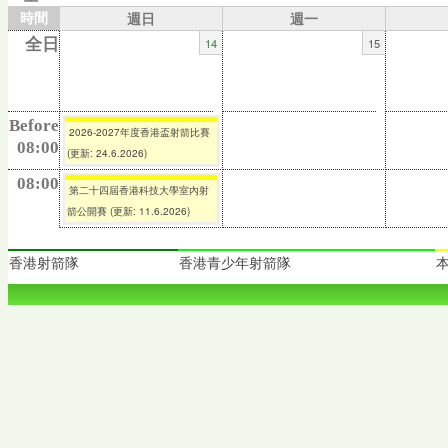
時間
週日
週一
14
15
全日
Before
2026-2027年度香港盃射箭比賽
08:00
(更新: 24.6.2026)
08:00
第二十四屆香港科技大學室內射
箭公開賽 (更新: 11.6.2026)
香港射箭隊
香港青少年射箭隊