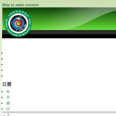
Skip to main content
中國香港射箭總會
Archery Association of Hong Kong, China
最新資訊
關於本會
關於射箭
新聞資料庫
會員帳戶
日曆
年
月
週
日
« 上