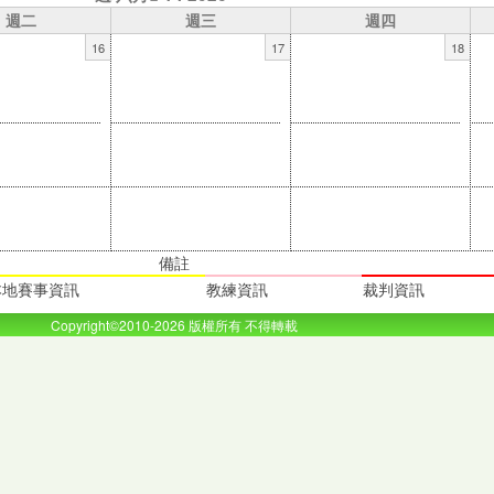
週二
週三
週四
16
17
18
備註
本地賽事資訊
教練資訊
裁判資訊
Copyright©2010-2026 版權所有 不得轉載