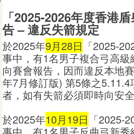
會員帳戶
「2025-2026年度香
告 – 違反失箭規定
於2025年
9月28日
「2025-
事中，有1名男子複合弓高級
向賽會報告，因而違反本地賽事守
年7月修訂版) 第5條之5.1
者，如有失箭必須即時向安
於2025年
10月19日
「2025
事中，有1名男子反曲弓新秀