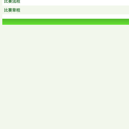
比賽流程
比賽章程