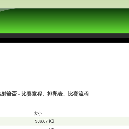
香港射箭盃 - 比賽章程、排靶表、比賽流程
大小
386.67 KB