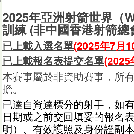
會員帳戶
2025年亞洲射箭世界（
訓練 (非中國香港射箭總
已上載
入選名單
(2025年7月1
已上載報名表提交名單
(202
本賽事屬於非資助賽事，所
擔。
已達自資達標分的射手，如
日期或之前交回填妥的報名表
明）、有效護照及身份證副