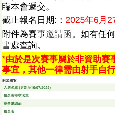
臨本會遞交。
截止報名日期:：
2025年6月
邀請函
附件為賽事
。如有任
書處查詢。
*由於是次賽事屬於非資助賽
事宜，其他一律需由射手自
附加檔案
入選名單 (更新至10/07/2025)
報名表提交名單
賽事邀請函
報名表