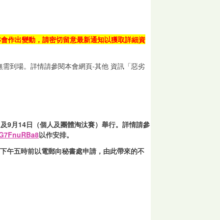
亦會作出變動，請密切留意最新通知以獲取詳細資
需到場。詳情請參閱本會網頁-其他 資訊「惡劣
位賽）及9月14日（個人及團體淘汰賽）舉行。詳情請參
cEG7FnuRBa8
。
以作安排
由此帶來的不
下午五時前以電郵向秘書處申請，