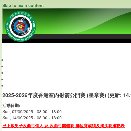
Skip to main content
中國香港射箭總會
Archery Association of Hong Kong, China
最新資訊
關於本會
關於射箭
新聞資料庫
會員帳戶
2025-2026年度香港室內射箭公開賽 (星章賽) (更新: 14.9.
活動日期:
Sun, 07/09/2025 -
08:00
-
18:00
Sun, 14/09/2025 -
08:00
-
18:00
已上載男
子反曲弓個人
及
反曲弓團體賽
排位賽成績及淘汰賽排靶表