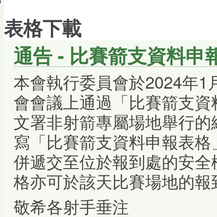
會員帳戶
表格下載
通告 - 比賽箭支資料申
本會執行委員會於2024年
會會議上通過「比賽箭支資
文署非射箭專屬場地舉行的
寫「比賽箭支資料申報表格
併遞交至位於報到處的安全
格亦可於該天比賽場地的報
敬希各射手垂注