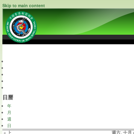
Skip to main content
中國香港射箭總會
Archery Association of Hong Kong, China
最新資訊
關於本會
關於射箭
新聞資料庫
會員帳戶
日曆
年
月
週
日
週六, 十月 4
« 上