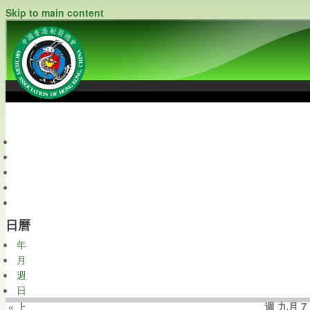
Skip to main content
中國香港射箭總會
Archery Association of Hong Kong, China
最新資訊
關於本會
關於射箭
新聞資料庫
會員帳戶
日曆
年
月
週
日
週 九月 7 
« 上