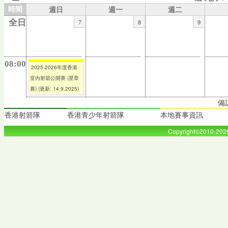
時間
週日
週一
週二
7
8
9
全日
08:00
2025-2026年度香港
室內射箭公開賽 (星章
賽) (更新: 14.9.2025)
備
香港射箭隊
香港青少年射箭隊
本地賽事資訊
Copyright©2010-