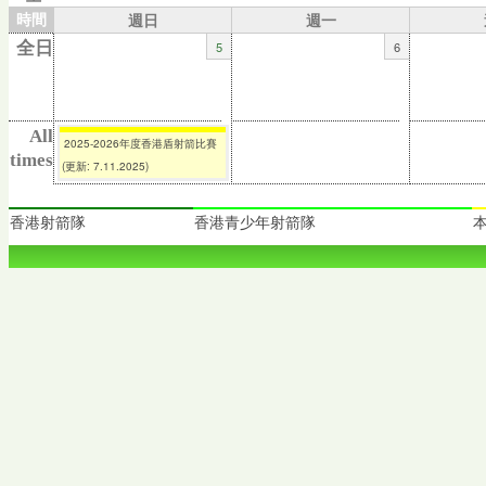
時間
週日
週一
5
6
全日
All
2025-2026年度香港盾射箭比賽
times
(更新: 7.11.2025)
香港射箭隊
香港青少年射箭隊