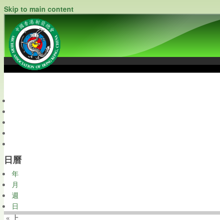
Skip to main content
中國香港射箭總會
Archery Association of Hong Kong, China
最新資訊
關於本會
關於射箭
新聞資料庫
會員帳戶
日曆
年
月
週
日
« 上