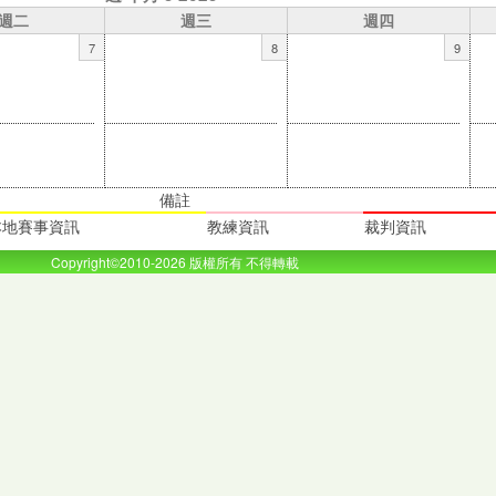
週二
週三
週四
7
8
9
備註
本地賽事資訊
教練資訊
裁判資訊
Copyright©2010-2026 版權所有 不得轉載