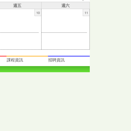
週五
週六
10
11
課程資訊
招聘資訊