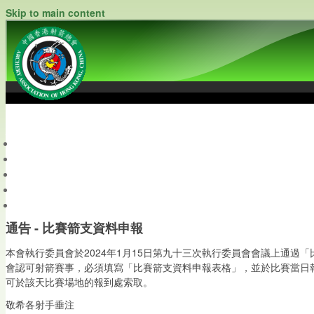
Skip to main content
中國香港射箭總會
Archery Association of Hong Kong, China
最新資訊
關於本會
關於射箭
新聞資料庫
會員帳戶
通告 - 比賽箭支資料申報
本會執行委員會於2024年1月15日第九十三次執行委員會會議上通
會認可射箭賽事，必須填寫「比賽箭支資料申報表格」，並於比賽當日
可於該天比賽場地的報到處索取。
敬希各射手垂注