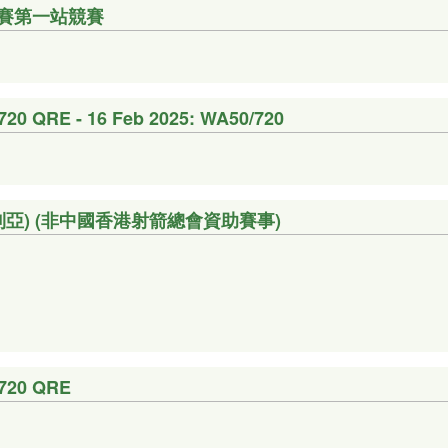
聯賽第一站競賽
 QRE - 16 Feb 2025: WA50/720
塔利亞) (非中國香港射箭總會資助賽事)
720 QRE