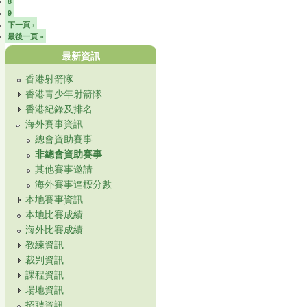
8
9
下一頁 ›
最後一頁 »
最新資訊
香港射箭隊
香港青少年射箭隊
香港紀錄及排名
海外賽事資訊
總會資助賽事
非總會資助賽事
其他賽事邀請
海外賽事達標分數
本地賽事資訊
本地比賽成績
海外比賽成績
教練資訊
裁判資訊
課程資訊
場地資訊
招聘資訊