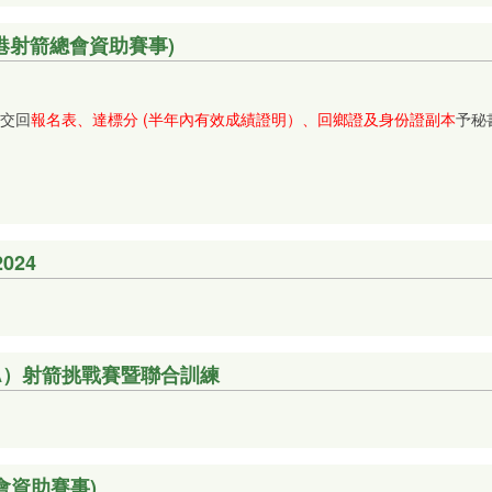
港射箭總會資助賽事)
交回
報名表、達標分 (半年內有效成績證明）、回鄉證及身份證副本
予秘
024
AA）射箭挑戰賽暨聯合訓練
箭總會資助賽事)