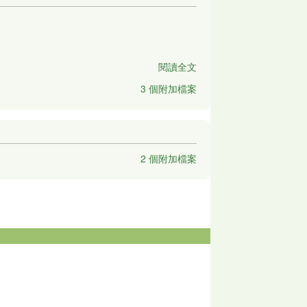
閱讀全文
3 個附加檔案
2 個附加檔案