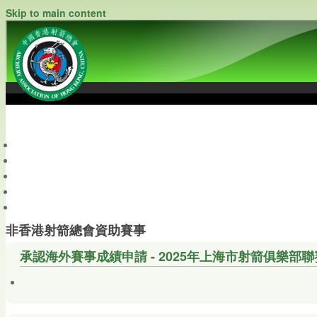
Skip to main content
中國香港射箭總會
Archery Association of Hong Kong, China
最新資訊
關於本會
關於射箭
新聞資料庫
會員帳戶
非香港射箭總會資助賽事
承認海外賽事成績申請 - 2025年上海市射箭俱樂部