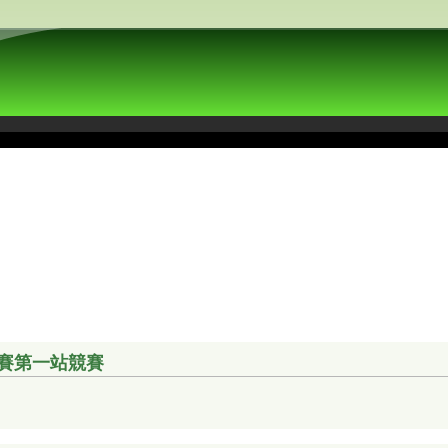
聯賽第一站競賽