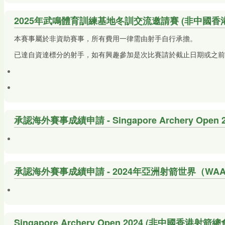
2025年武鳴體育訓練基地冬訓交流邀請賽 (非中國香
本賽事屬於非資助賽事，所有費用一律需由射手自行承擔。
已達自資達標分的射手，如有興趣參加是次比賽請於截止日期或之前
承認海外賽事成績申請 - Singapore Archery Open 2
承認海外賽事成績申請 - 2024年亞洲射箭世界（W
Singapore Archery Open 2024 (非中國香港射