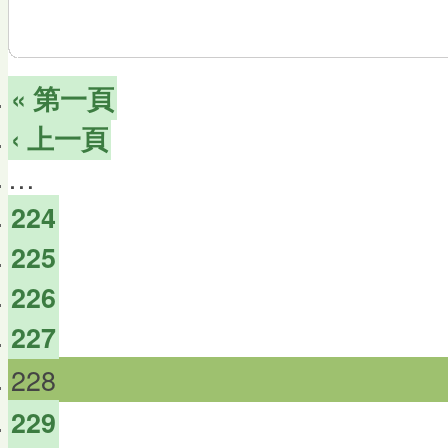
« 第一頁
‹ 上一頁
…
224
225
226
227
228
229