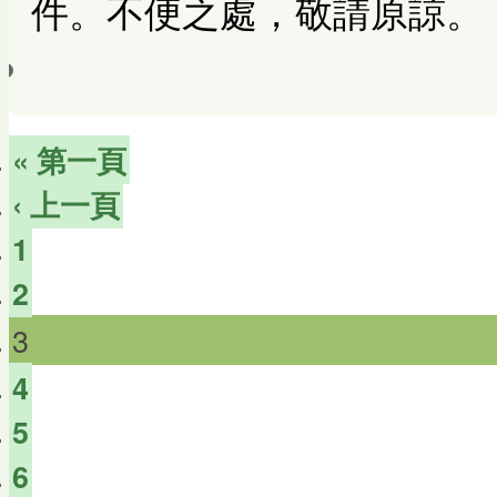
件。不便之處，敬請原諒。
« 第一頁
‹ 上一頁
1
2
3
4
5
6