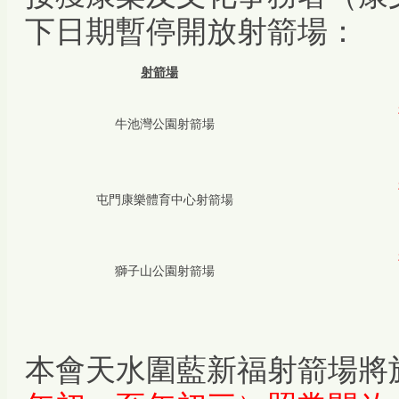
下日期暫停開放射箭場：
射箭場
牛池灣公園射箭場
屯門康樂體育中心射箭場
獅子山
公園
射箭場
本會天水圍藍新福射箭場將