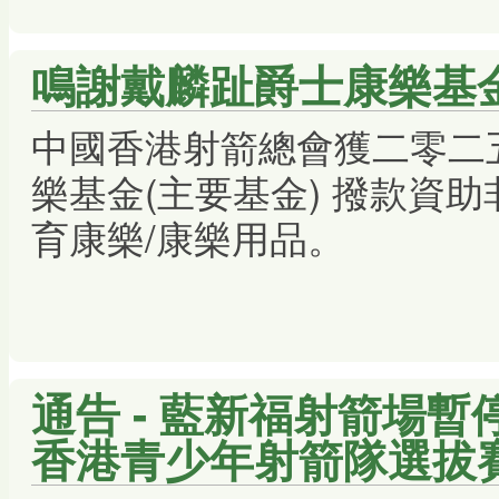
鳴謝戴麟趾爵士康樂基金
中國香港射箭總會獲二零二
樂基金(主要基金) 撥款資
育康樂/康樂用品。
通告 - 藍新福射箭場暫停開
香港青少年射箭隊選拔賽