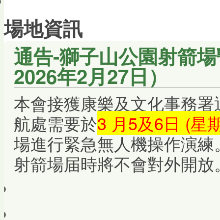
會員帳戶
場地資訊
通告-獅子山公園射箭場
2026年2月27日）
本會接獲康樂及文化事務署
航處需要於
3 月5及6日 (
場進行緊急無人機操作演練
射箭場届時將不會對外開放