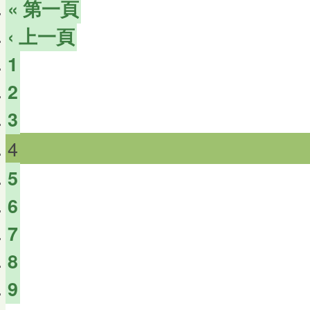
« 第一頁
‹ 上一頁
1
2
3
4
5
6
7
8
9