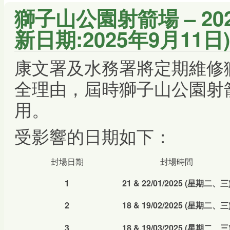
獅子山公園射箭場 – 2
新日期:2025年9月11日)
康文署及水務署將定期維修
全理由，屆時獅子山公園射
用。
受影響的日期如下：
封場日期
封場時間
1
21 & 22/01/2025
(
星期二、三
2
18 & 19/02/2025 (
星期
二、三
3
18 & 19/03/2025
(
星期二、三