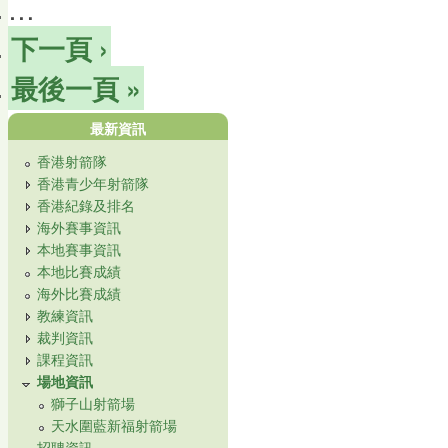
…
下一頁 ›
最後一頁 »
最新資訊
香港射箭隊
香港青少年射箭隊
香港紀錄及排名
海外賽事資訊
本地賽事資訊
本地比賽成績
海外比賽成績
教練資訊
裁判資訊
課程資訊
場地資訊
獅子山射箭場
天水圍藍新福射箭場
招聘資訊