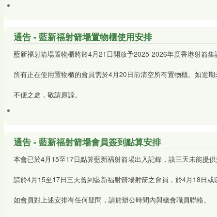
通告 - 藍新福射箭場置物櫃使用安排
藍新福射箭場置物櫃將於4月21日開放予2025-2026年度香港
所有正在使用置物櫃的會員需於4月20日前清空所有置物櫃。如逾
不便之處，敬請原諒。
通告 - 藍新福射箭場會員簽到點算安排
本會已於4月15至17日點算藍新福射箭場出入記錄，該三天未能提
請於4月15至17日三天曾到藍新福射箭場射箭之會員，於4月18日
如會員對上述安排有任何疑問，請於辦公時間內與總會職員聯絡。