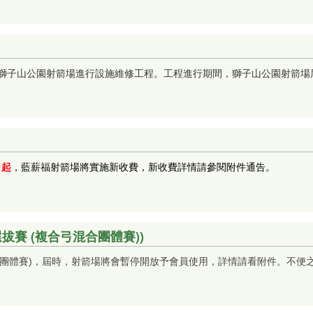
獅子山公園射箭場進行設施維修工程。工程進行期間，獅子山公園射箭場
詳情請參閱附件通告。
日起
，藍薪福射箭場將實施新收費，新收費
拔賽 (複合弓混合團體賽))
合團體賽)，屆時，射箭場將會暫停開放予會員使用，詳情請看附件。不便