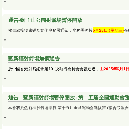
通告-獅子山公園射箭場暫停開放
秘書處接獲康樂及文化事務署通知，水務署將於
5月28日 (星期三)
在
藍新福射箭場加價通告
於中國香港射箭總會第101次執行委員會會議通過，
由2025年6月1
通告 - 藍新福射箭場暫停開放 (第十五屆全國運動會選
本會將於藍新福射箭場舉行 第十五屆全國運動會選拔賽 (複合弓混