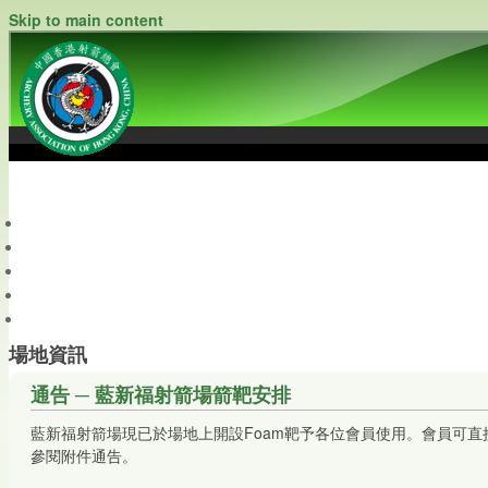
Skip to main content
中國香港射箭總會
Archery Association of Hong Kong, China
最新資訊
關於本會
關於射箭
新聞資料庫
會員帳戶
場地資訊
通告 ─ 藍新福射箭場箭靶安排
藍新福射箭場現已於場地上開設Foam靶予各位會員使用。會員可直
參閱附件通告。