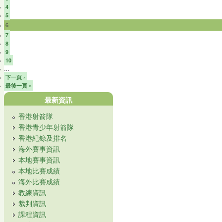
4
5
6
7
8
9
10
…
下一頁 ›
最後一頁 »
最新資訊
香港射箭隊
香港青少年射箭隊
香港紀錄及排名
海外賽事資訊
本地賽事資訊
本地比賽成績
海外比賽成績
教練資訊
裁判資訊
課程資訊