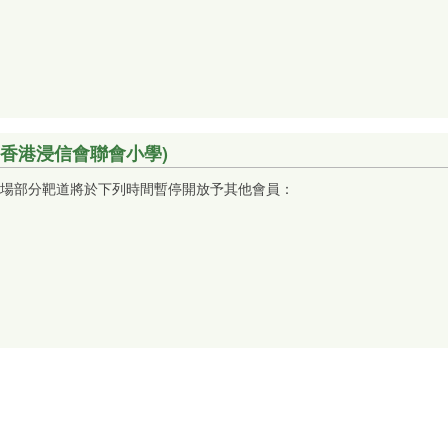
香港浸信會聯會小學)
場部分靶道將於下列時間暫停開放予其他會員：