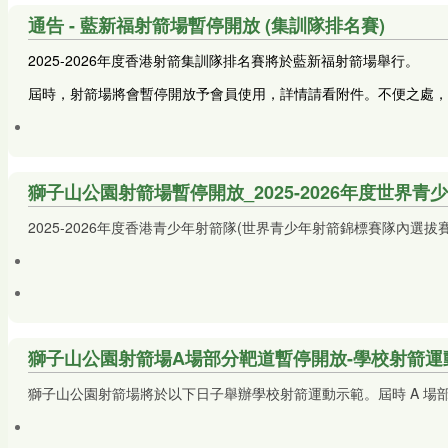
通告 - 藍新福射箭場暫停開放 (集訓隊排名賽)
2025-2026年度香港射箭集訓隊排名賽將於藍新福射箭場舉行。
屆時，射箭場將會暫停開放予會員使用，
詳情請看附件。不便之處，
獅子山公園射箭場暫停開放_2025-2026年度世界
2025-2026年度香港青少年射箭隊(世界青少年射箭錦標賽隊內選
獅子山公園射箭場A場部分靶道暫停開放-學校射箭運
獅子山公園射箭場將於以下日子舉辦學校射箭運動示範。屆時 A 場