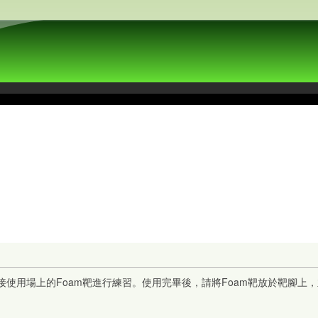
接使用場上的Foam靶進行練習。使用完畢後，請將Foam靶放於靶腳上