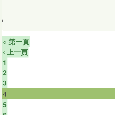
« 第一頁
‹ 上一頁
1
2
3
4
5
6