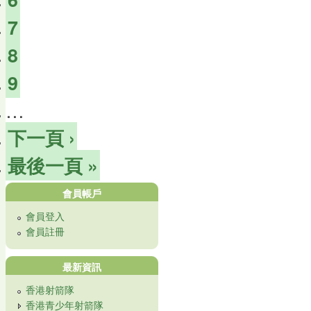
7
8
9
…
下一頁 ›
最後一頁 »
會員帳戶
會員登入
會員註冊
最新資訊
香港射箭隊
香港青少年射箭隊