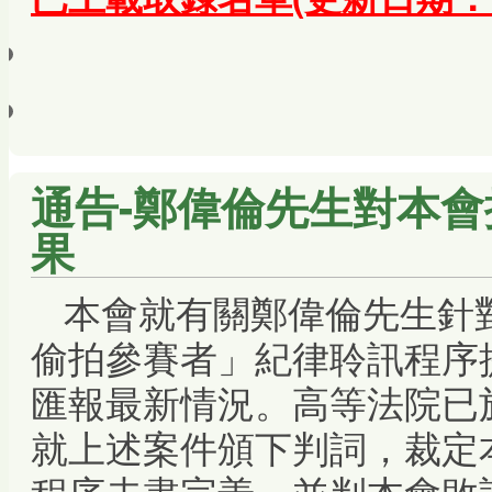
通告-鄭偉倫先生對本
果
本會就有關鄭偉倫先生針
偷拍參賽者」紀律聆訊程序
匯報最新情況。高等法院已於
就上述案件頒下判詞，裁定
程序未盡完善，並判本會敗