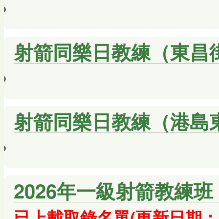
射箭同樂日教練（東昌街體
射箭同樂日教練（港島東體
2026年一級射箭教練班 
已上載
取錄
名
單
(更新日期：2