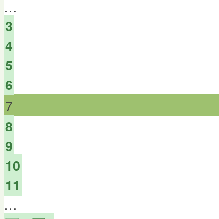
…
3
4
5
6
7
8
9
10
11
…