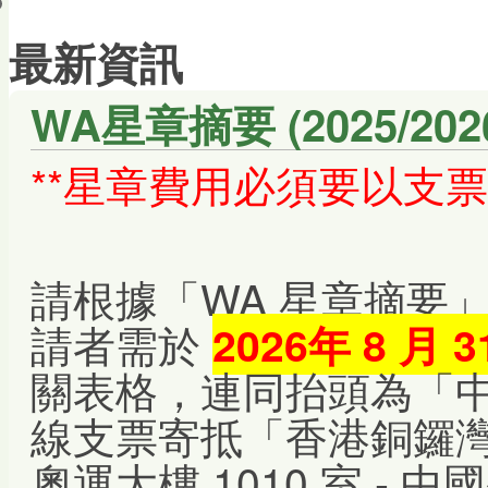
會員帳戶
最新資訊
WA星章摘要 (2025/2026)
**星章費用必須要以支票
請根據「WA 星章摘要
請者需於
2026年 8 月
關表格，連同抬頭為「
線支票寄抵「香港銅鑼灣
奧運大樓 1010 室 -