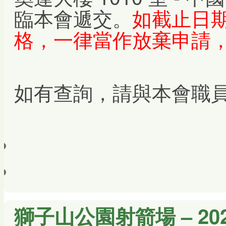
臨本會遞交。
如截止日
格，一律當作放棄申請
如有查詢，請與本會職
獅子山公園射箭場 – 2