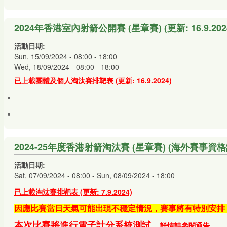
2024年香港室內射箭公開賽 (星章賽) (更新: 16.9.202
活動日期:
Sun, 15/09/2024 -
08:00
-
18:00
Wed, 18/09/2024 -
08:00
-
18:00
已上載團體及個人淘汰賽排靶表 (
更新: 16.9.2024)
2024-25年度香港射箭淘汰賽 (星章賽) (海外賽事資格計分賽
活動日期:
Sat, 07/09/2024 - 08:00
-
Sun, 08/09/2024 - 18:00
已上載淘汰賽排靶表 (
更新: 7.9.2024)
因應比賽當日天氣可能出現不穩定情況，賽事將有特別安排
本次比賽將
進行
電子計分系統測試，
詳情請參閱通告
。