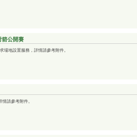
內射箭公開賽
賽徵求場地設置服務，詳情請參考附件。
，詳情請參考附件。