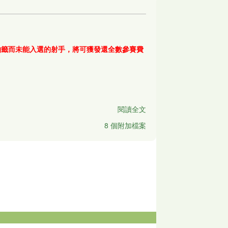
因抽籤而未能入選的射手，將可獲發還全數參賽費
閱讀全文
8 個附加檔案