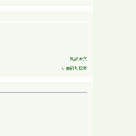
閱讀全文
6 個附加檔案