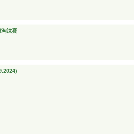
箭淘汰賽
2024)