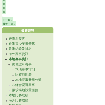
14
15
16
…
下一頁 ›
最後一頁 »
最新資訊
香港射箭隊
香港青少年射箭隊
香港紀錄及排名
海外賽事資訊
本地賽事資訊
總會認可賽事
本地賽事守則
比賽時間表
本地賽事升組分數
非總會認可賽事
徵求場地設置服務
本地比賽成績
海外比賽成績