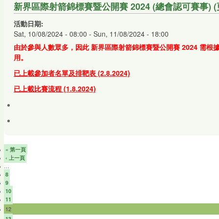
新界區際射箭錦標賽暨公開賽 2024 (總會認可賽事) (更新:
活動日期:
Sat, 10/08/2024 - 08:00
-
Sun, 11/08/2024 - 18:00
由於參與人數眾多，因此 新界區際射箭錦標賽暨公開賽 2024 
用。
已上載參加者名單及排靶表 (2.8.2024)
已上載比賽流程 (1.8.2024)
« 第一頁
‹ 上一頁
…
8
9
10
11
12
13