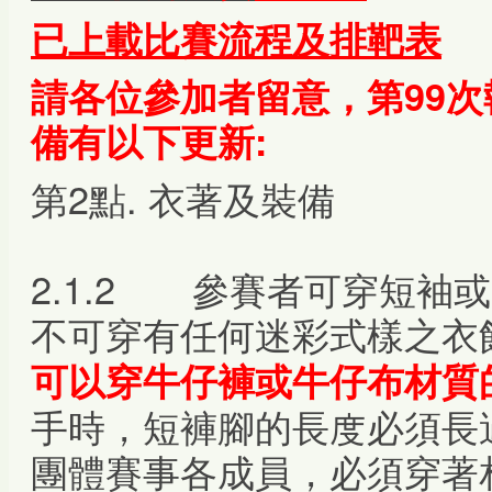
已上載比賽流程及排靶表
請各位參加者留意，第99
備
有以下更新:
第2點. 衣著及裝備
2.1.2 參賽者可穿短袖
不可穿有任何迷彩式樣之衣
可以穿牛仔褲或牛仔布材質
手時，短褲腳的長度必須長
團體賽事各成員，必須穿著