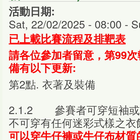
活動日期:
Sat, 22/02/2025 - 08:00
-
S
已上載比賽流程及排靶表
請各位參加者留意，第99
備
有以下更新:
第2點. 衣著及裝備
2.1.2 參賽者可穿短袖
不可穿有任何迷彩式樣之衣
可以穿牛仔褲或牛仔布材質