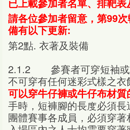
已上載參加者名單、排靶表
請各位參加者留意，第99
備
有以下更新:
第2點. 衣著及裝備
2.1.2 參賽者可穿短袖
不可穿有任何迷彩式樣之衣
可以穿牛仔褲或牛仔布材質
手時，短褲腳的長度必須長
團體賽事各成員，必須穿著
入場區內之人士均需要穿著