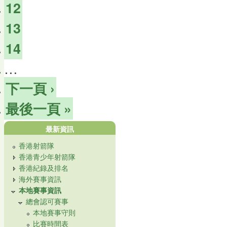
12
13
14
…
下一頁 ›
最後一頁 »
最新資訊
香港射箭隊
香港青少年射箭隊
香港紀錄及排名
海外賽事資訊
本地賽事資訊
總會認可賽事
本地賽事守則
比賽時間表