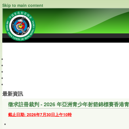
Skip to main content
中國香港射箭總會
Archery Association of Hong Kong, China
最新資訊
關於本會
關於射箭
新聞資料庫
會員帳戶
最新資訊
徵求註冊裁判 - 2026 年亞洲青少年射箭錦標賽香
截止日期: 2026年7月30日上
午10時