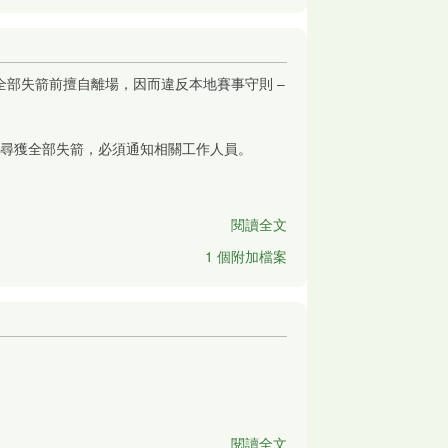
其全部失箭前擅自離場，因而違反本地賽事守則 –
尋獲全部失箭，必須通知相關工作人員。
閱讀全文
1 個附加檔案
閱讀全文