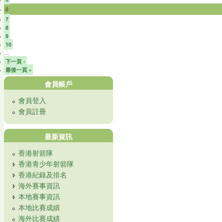
6
7
8
9
10
…
下一頁 ›
最後一頁 »
會員帳戶
會員登入
會員註冊
最新資訊
香港射箭隊
香港青少年射箭隊
香港紀錄及排名
海外賽事資訊
本地賽事資訊
本地比賽成績
海外比賽成績