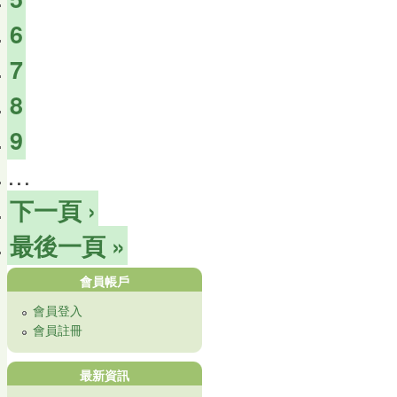
6
7
8
9
…
下一頁 ›
最後一頁 »
會員帳戶
會員登入
會員註冊
最新資訊