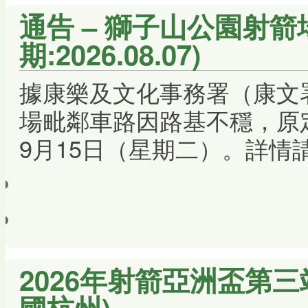
通告 – 獅子山公園射
期:2026.08.07)
據康樂及文化事務署（康文
場毗鄰車路因路基不穩，原定
9月15日（星期二）。詳情
2026年射箭亞洲盃第三站 
國杭州)