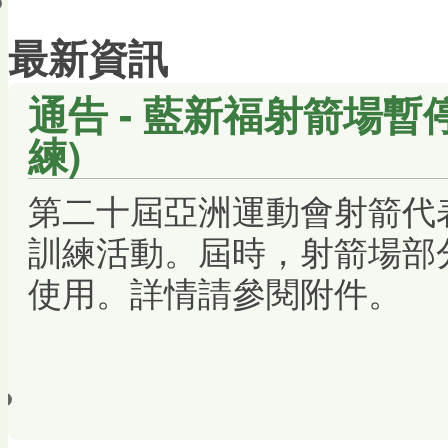
會員帳戶
最新資訊
通告 - 藍新福射箭場暫
練)
第二十屆亞洲運動會射箭代
訓練活動。屆時，射箭場部
使用
。
詳情請參閱附件。